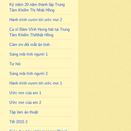
Kỷ niệm 20 năm thành lập Trung
Tâm Khiếm Thị Nhật Hồng
Hành trình vươn tới ước mơ 2
Ca sĩ Đàm Vĩnh Hưng hát tại Trung
Tâm Khiếm ThịNhật Hồng
Cảm ơn đôi mắt ân tình
Sáng mãi tình người 1
Tự hỏi
Sáng mãi tình người 2
Hành trình vươn tới ước mơ 1
Ước mơ của em 1
Ước mơ của em 2
Tập làm ảo thuật
Tết 2015 2