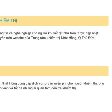
HIẾM THỊ
g tin về nghề nghiệp cho người khuyết tật như trên được cập nhật
yên trên website của Trung tâm khiếm thị Nhật Hồng, Q.Thủ Đức,
 Nhật Hồng cung cấp dịch vụ tư vấn miễn phí cho người khiếm thị, phụ
o viên và tất cả những ai quan tâm đến trẻ khiếm thị.