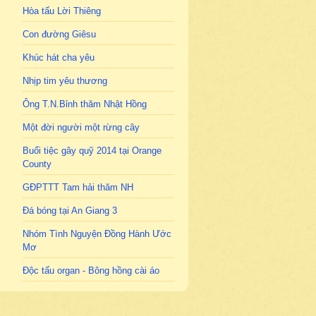
Hòa tấu Lời Thiêng
Con đường Giêsu
Khúc hát cha yêu
Nhịp tim yêu thương
Ông T.N.Bỉnh thăm Nhật Hồng
Một đời người một rừng cây
Buổi tiệc gây quỹ 2014 tại Orange
County
GĐPTTT Tam hải thăm NH
Đá bóng tại An Giang 3
Nhóm Tình Nguyện Đồng Hành Ước
Mơ
Độc tấu organ - Bông hồng cài áo