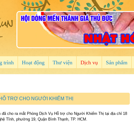
un
 trình
Hoạt động
Thư viện
Dịch vụ
Sản phẩm
HỖ TRỢ CHO NGƯỜI KHIẾM THỊ
 đã cho ra mắt Phòng Dịch Vụ Hỗ trợ cho Người Khiếm Thị tại địa chỉ 18
ghệ Tĩnh, phường 19, Quận Bình Thạnh, TP. HCM.