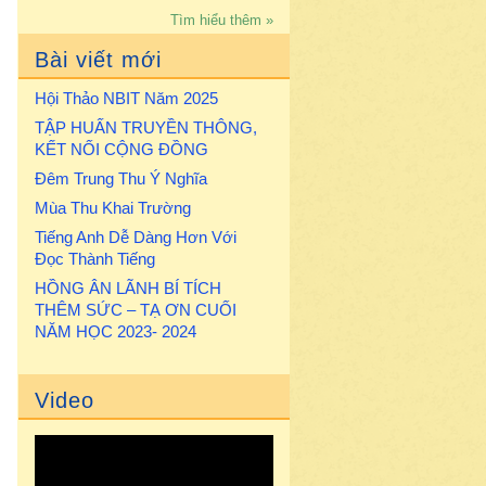
Tìm hiểu thêm »
Bài viết mới
Hội Thảo NBIT Năm 2025
TẬP HUẤN TRUYỀN THÔNG,
KẾT NỐI CỘNG ĐỒNG
Đêm Trung Thu Ý Nghĩa
Mùa Thu Khai Trường
Tiếng Anh Dễ Dàng Hơn Với
Đọc Thành Tiếng
HỒNG ÂN LÃNH BÍ TÍCH
THÊM SỨC – TẠ ƠN CUỐI
NĂM HỌC 2023- 2024
Video