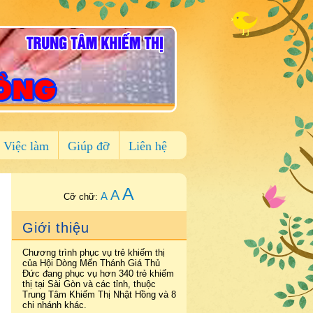
Việc làm
Giúp đỡ
Liên hệ
A
A
A
Cỡ chữ:
Giới thiệu
Chương trình phục vụ trẻ khiếm thị
của Hội Dòng Mến Thánh Giá Thủ
Đức đang phục vụ hơn 340 trẻ khiếm
thị tại Sài Gòn và các tỉnh, thuộc
Trung Tâm Khiếm Thị Nhật Hồng và 8
chi nhánh khác.