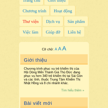
Trang chủ
Giới thiệu
Chương trình
Hoạt động
Thư viện
Dịch vụ
Sản phẩm
Việc làm
Giúp đỡ
Liên hệ
A
A
A
Cỡ chữ:
Giới thiệu
Chương trình phục vụ trẻ khiếm thị của
Hội Dòng Mến Thánh Giá Thủ Đức đang
phục vụ hơn 340 trẻ khiếm thị tại Sài Gòn
và các tỉnh, thuộc Trung Tâm Khiếm Thị
Nhật Hồng và 8 chi nhánh khác.
Tìm hiểu thêm »
Bài viết mới