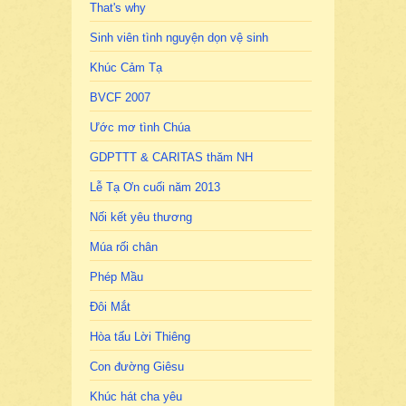
That's why
Sinh viên tình nguyện dọn vệ sinh
Khúc Cảm Tạ
BVCF 2007
Ước mơ tình Chúa
GDPTTT & CARITAS thăm NH
Lễ Tạ Ơn cuối năm 2013
Nối kết yêu thương
Múa rối chân
Phép Mầu
Đôi Mắt
Hòa tấu Lời Thiêng
Con đường Giêsu
Khúc hát cha yêu