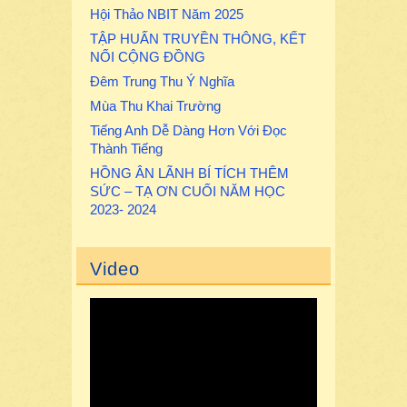
Hội Thảo NBIT Năm 2025
TẬP HUẤN TRUYỀN THÔNG, KẾT
NỐI CỘNG ĐỒNG
Đêm Trung Thu Ý Nghĩa
Mùa Thu Khai Trường
Tiếng Anh Dễ Dàng Hơn Với Đọc
Thành Tiếng
HỒNG ÂN LÃNH BÍ TÍCH THÊM
SỨC – TẠ ƠN CUỐI NĂM HỌC
2023- 2024
Video