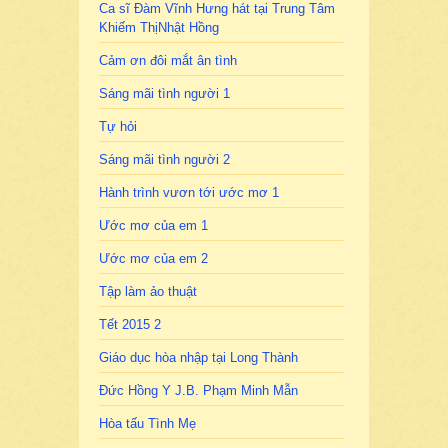
Ca sĩ Đàm Vĩnh Hưng hát tại Trung Tâm
Khiếm ThịNhật Hồng
Cảm ơn đôi mắt ân tình
Sáng mãi tình người 1
Tự hỏi
Sáng mãi tình người 2
Hành trình vươn tới ước mơ 1
Ước mơ của em 1
Ước mơ của em 2
Tập làm ảo thuật
Tết 2015 2
Giáo dục hòa nhập tại Long Thành
Đức Hồng Y J.B. Phạm Minh Mẫn
Hòa tấu Tình Mẹ