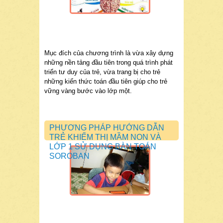
Mục đích của chương trình là vừa xây dựng
những nền tảng đầu tiên trong quá trình phát
triển tư duy của trẻ, vừa trang bị cho trẻ
những kiến thức toán đầu tiên giúp cho trẻ
vững vàng bước vào lớp một.
PHƯƠNG PHÁP HƯỚNG DẪN
TRẺ KHIẾM THỊ MẦM NON VÀ
LỚP 1 SỬ DỤNG BÀN TOÁN
SOROBAN