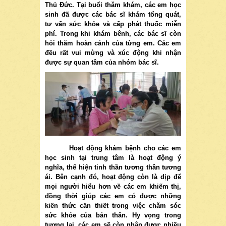
Thủ Đức. Tại buổi thăm khám, các em học
sinh đã được các bác sĩ khám tổng quát,
tư vấn sức khỏe và cấp phát thuốc miễn
phí. Trong khi khám bênh, các bác sĩ còn
hỏi thăm hoàn cảnh của từng em. Các em
đều rất vui mừng và xúc động khi nhận
được sự quan tâm của nhóm bác sĩ.
Hoạt động khám bệnh cho các em
học sinh tại trung tâm là hoạt động ý
nghĩa, thể hiện tinh thần tương thân tương
ái. Bên cạnh đó, hoạt động còn là dịp để
mọi người hiểu hơn về các em khiếm thị,
đồng thời giúp các em có được những
kiến thức cần thiết trong việc chăm sóc
sức khỏe của bản thân. Hy vọng trong
tương lai, các em sẽ còn nhận được nhiều