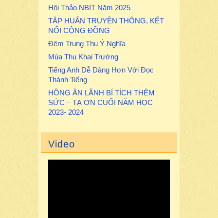
Hội Thảo NBIT Năm 2025
TẬP HUẤN TRUYỀN THÔNG, KẾT
NỐI CỘNG ĐỒNG
Đêm Trung Thu Ý Nghĩa
Mùa Thu Khai Trường
Tiếng Anh Dễ Dàng Hơn Với Đọc
Thành Tiếng
HỒNG ÂN LÃNH BÍ TÍCH THÊM
SỨC – TẠ ƠN CUỐI NĂM HỌC
2023- 2024
Video