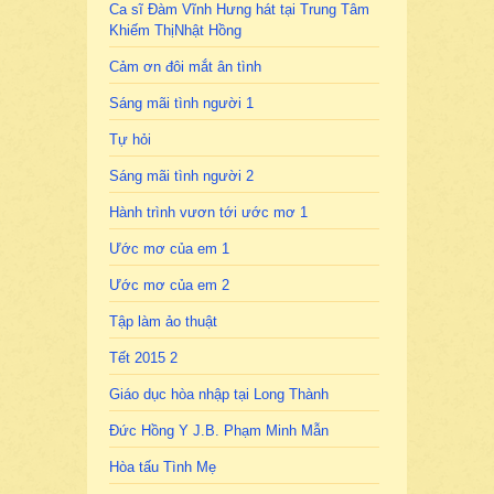
Ca sĩ Đàm Vĩnh Hưng hát tại Trung Tâm
Khiếm ThịNhật Hồng
Cảm ơn đôi mắt ân tình
Sáng mãi tình người 1
Tự hỏi
Sáng mãi tình người 2
Hành trình vươn tới ước mơ 1
Ước mơ của em 1
Ước mơ của em 2
Tập làm ảo thuật
Tết 2015 2
Giáo dục hòa nhập tại Long Thành
Đức Hồng Y J.B. Phạm Minh Mẫn
Hòa tấu Tình Mẹ