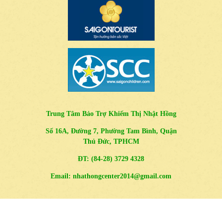
Trung Tâm Bảo Trợ Khiếm Thị Nhật Hồng
Số 16A, Đường 7, Phường Tam Bình, Quận
Thủ Đức, TPHCM
ĐT: (84-28) 3729 4328
Email: nhathongcenter2014@gmail.com