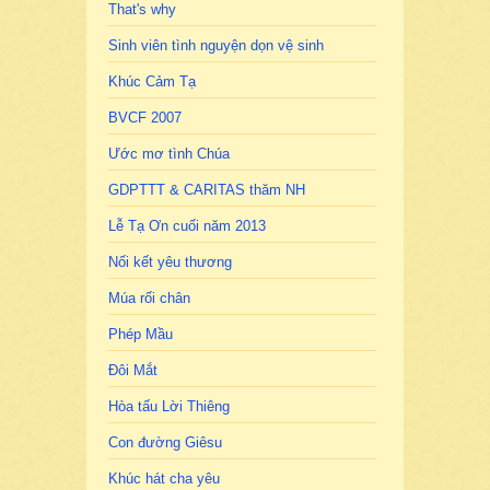
That's why
Sinh viên tình nguyện dọn vệ sinh
Khúc Cảm Tạ
BVCF 2007
Ước mơ tình Chúa
GDPTTT & CARITAS thăm NH
Lễ Tạ Ơn cuối năm 2013
Nối kết yêu thương
Múa rối chân
Phép Mầu
Đôi Mắt
Hòa tấu Lời Thiêng
Con đường Giêsu
Khúc hát cha yêu