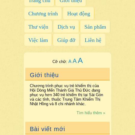
Trang chủ
Giới thiệu
Chương trình
Hoạt động
Thư viện
Dịch vụ
Sản phẩm
Việc làm
Giúp đỡ
Liên hệ
A
A
A
Cỡ chữ:
Giới thiệu
Chương trình phục vụ trẻ khiếm thị của
Hội Dòng Mến Thánh Giá Thủ Đức đang
phục vụ hơn 340 trẻ khiếm thị tại Sài Gòn
và các tỉnh, thuộc Trung Tâm Khiếm Thị
Nhật Hồng và 8 chi nhánh khác.
Tìm hiểu thêm »
Bài viết mới