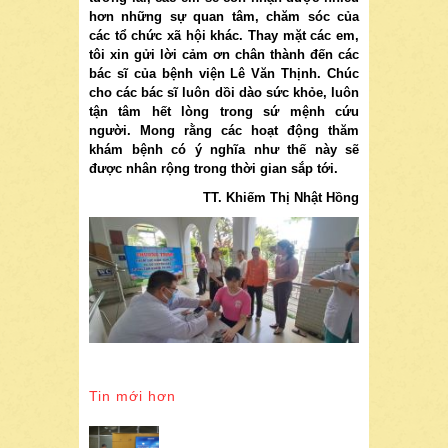
hơn những sự quan tâm, chăm sóc của
các tổ chức xã hội khác. Thay mặt các em,
tôi xin gửi lời cảm ơn chân thành đến các
bác sĩ của bệnh viện Lê Văn Thịnh. Chúc
cho các bác sĩ luôn dồi dào sức khỏe, luôn
tận tâm hết lòng trong sứ mệnh cứu
người. Mong rằng các hoạt động thăm
khám bệnh có ý nghĩa như thế này sẽ
được nhân rộng trong thời gian sắp tới.
TT. Khiếm Thị Nhật Hồng
Tin mới hơn